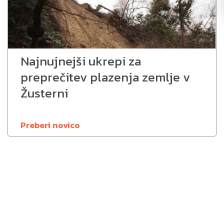
Najnujnejši ukrepi za
preprečitev plazenja zemlje v
Žusterni
Preberi novico