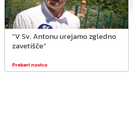
“V Sv. Antonu urejamo zgledno
zavetišče”
Preberi novico