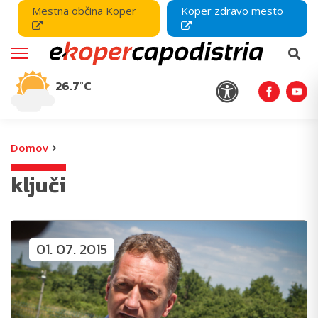
Mestna občina Koper
Koper zdravo mesto
26.7°C
›
Domov
ključi
01. 07. 2015