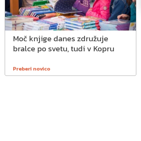
Moč knjige danes združuje
bralce po svetu, tudi v Kopru
Preberi novico