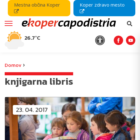
Mestna občina Koper
Koper zdravo mesto
26.7°C
›
Domov
knjigarna libris
23. 04. 2017