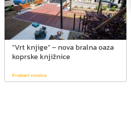
“Vrt knjige” – nova bralna oaza
koprske knjižnice
Preberi novico