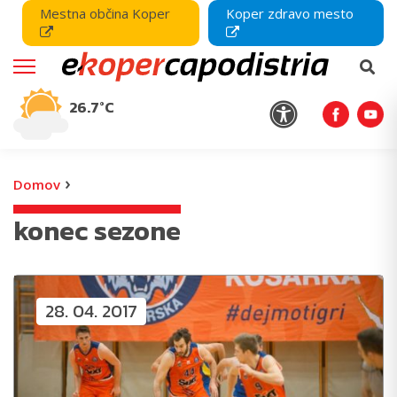
Mestna občina Koper
Koper zdravo mesto
26.7°C
›
Domov
konec sezone
28. 04. 2017