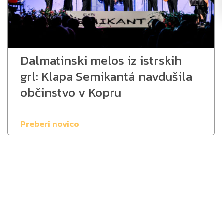
Dalmatinski melos iz istrskih
grl: Klapa Semikantá navdušila
občinstvo v Kopru
Preberi novico