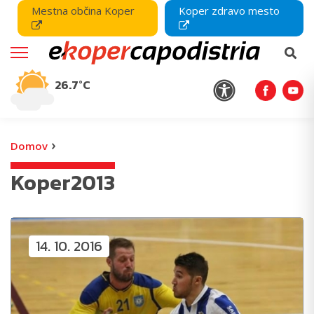
Mestna občina Koper
Koper zdravo mesto
26.7°C
›
Domov
Koper2013
14. 10. 2016