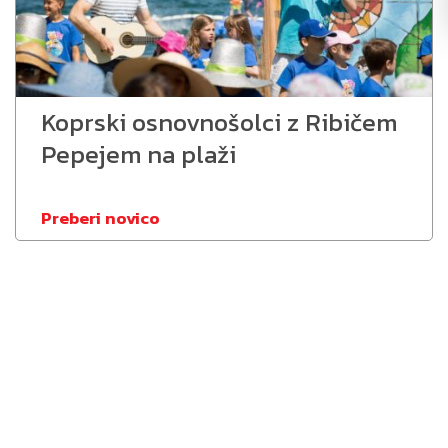
Koprski osnovnošolci z Ribičem
Pepejem na plaži
Preberi novico