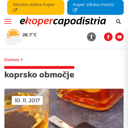
Mestna občina Koper
Koper zdravo mesto
26.7°C
›
Domov
koprsko območje
10. 11. 2017