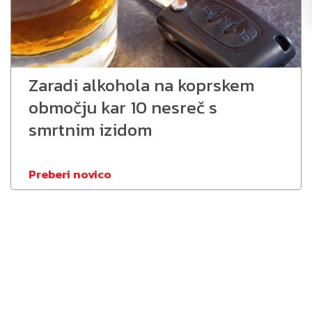
Zaradi alkohola na koprskem
območju kar 10 nesreč s
smrtnim izidom
Preberi novico