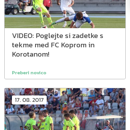
VIDEO: Poglejte si zadetke s
tekme med FC Koprom in
Korotanom!
Preberi novico
17. 08. 2017