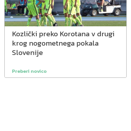
Kozlički preko Korotana v drugi
krog nogometnega pokala
Slovenije
Preberi novico