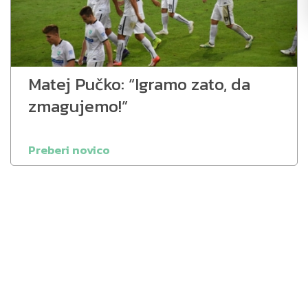
Matej Pučko: “Igramo zato, da
zmagujemo!”
Preberi novico