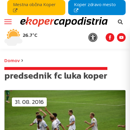
Mestna občina Koper
Koper zdravo mesto
26.7°C
›
Domov
predsednik fc luka koper
31. 08. 2016