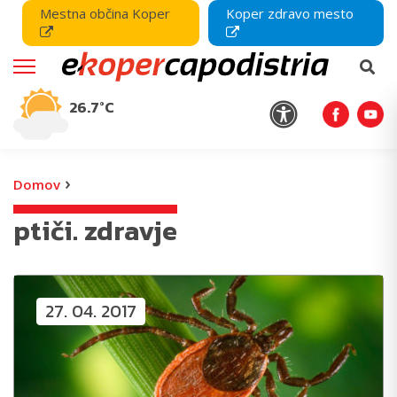
Mestna občina Koper
Koper zdravo mesto
26.7°C
›
Domov
ptiči. zdravje
27. 04. 2017