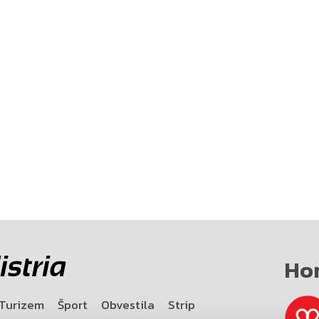
Ho
Turizem
Šport
Obvestila
Strip