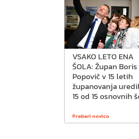
VSAKO LETO ENA
ŠOLA: Župan Boris
Popovič v 15 letih
županovanja uredi
15 od 15 osnovnih š
Preberi novico