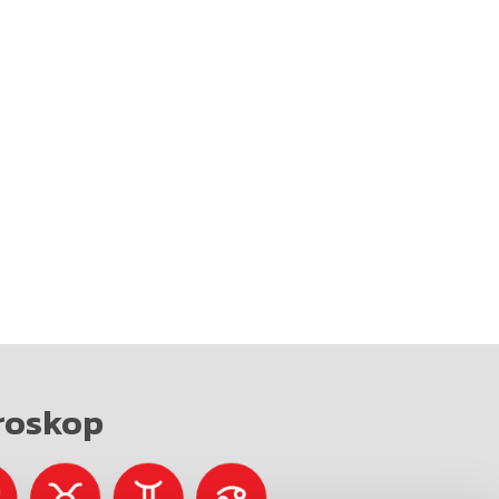
roskop