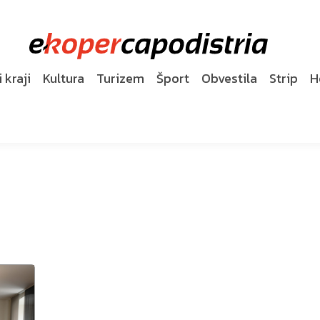
 kraji
Kultura
Turizem
Šport
Obvestila
Strip
H