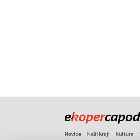
Novice
Naši kraji
Kultura