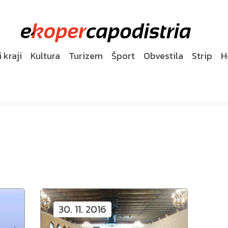
 kraji
Kultura
Turizem
Šport
Obvestila
Strip
H
30. 11. 2016