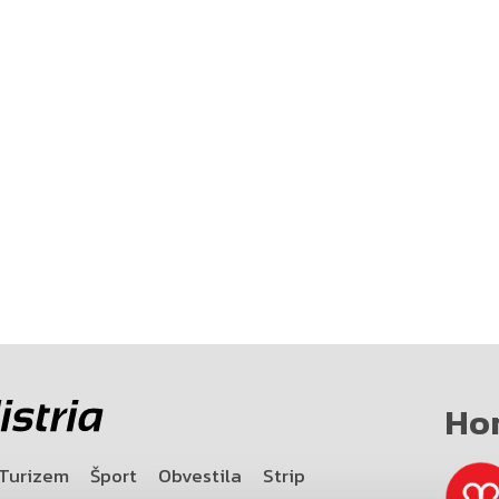
Ho
Turizem
Šport
Obvestila
Strip