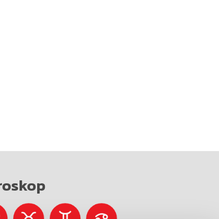
roskop