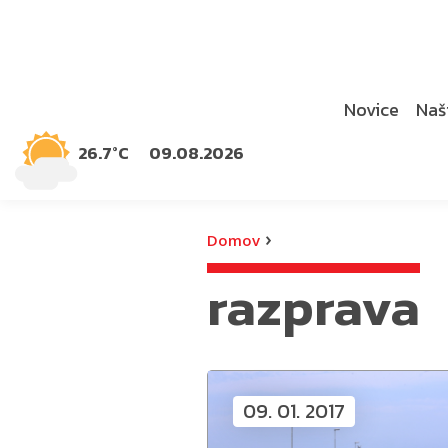
Novice
Naši
26.7°C
09.08.2026
›
Domov
razprava
09. 01. 2017