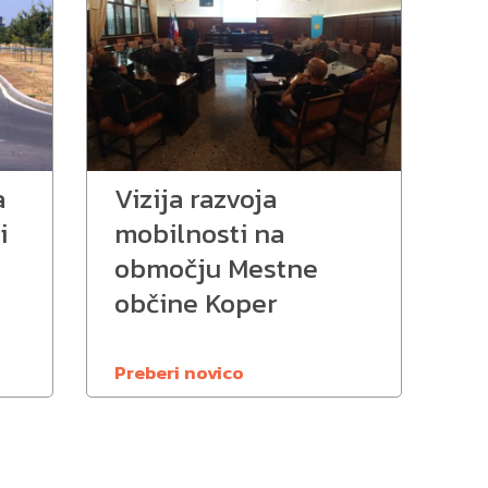
a
Vizija razvoja
i
mobilnosti na
območju Mestne
občine Koper
Preberi novico