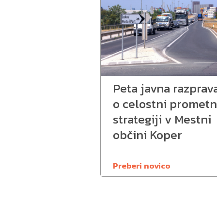
Peta javna razprav
o celostni prometn
strategiji v Mestni
občini Koper
Preberi novico