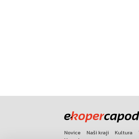
Novice
Naši kraji
Kultura