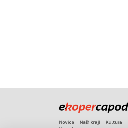
Novice
Naši kraji
Kultura