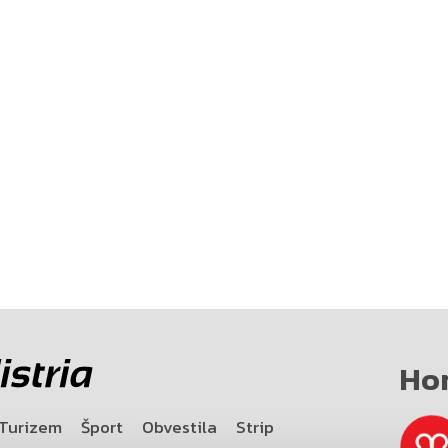
Ho
Turizem
Šport
Obvestila
Strip