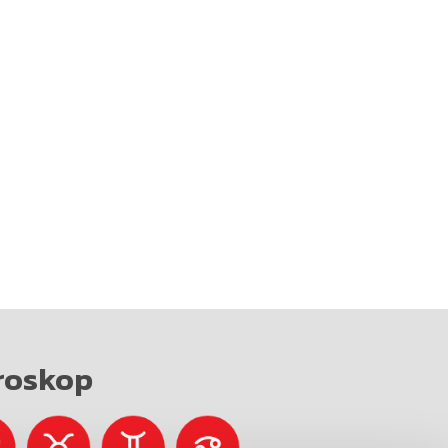
roskop