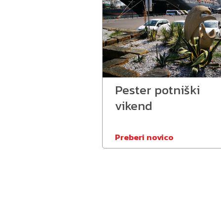
Pester potniški
vikend
Preberi novico