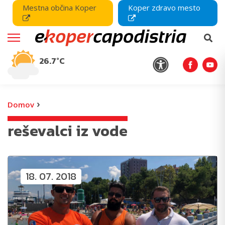
Mestna občina Koper
Koper zdravo mesto
26.7°C
›
Domov
reševalci iz vode
18. 07. 2018