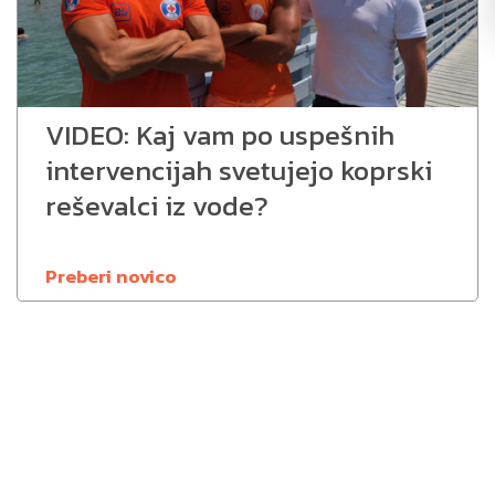
VIDEO: Kaj vam po uspešnih
intervencijah svetujejo koprski
reševalci iz vode?
Preberi novico