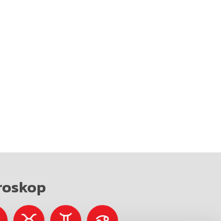
roskop