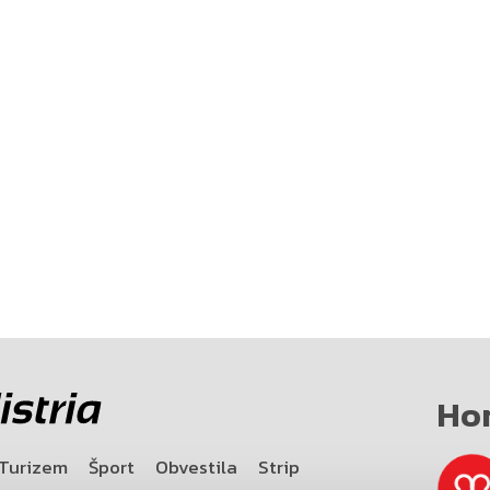
Ho
Turizem
Šport
Obvestila
Strip