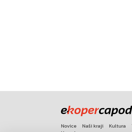
Novice
Naši kraji
Kultura