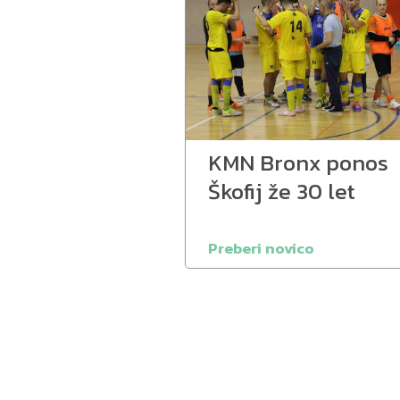
KMN Bronx ponos
Škofij že 30 let
Preberi novico