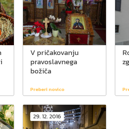
n
V pričakovanju
Ro
i
pravoslavnega
z
božiča
Preberi novico
Pr
29. 12. 2016