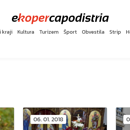
 kraji
Kultura
Turizem
Šport
Obvestila
Strip
H
06. 01. 2018
0