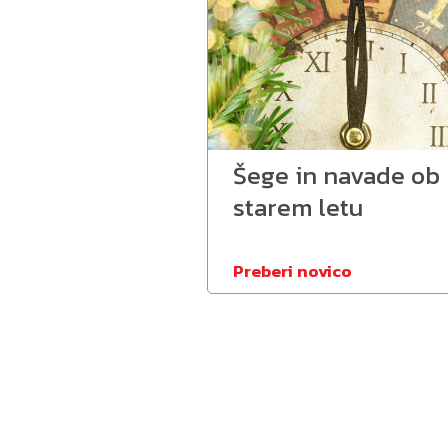
Šege in navade ob
starem letu
Preberi novico