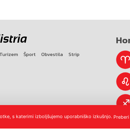
Ho
Turizem
Šport
Obvestila
Strip
otke, s katerimi izboljšujemo uporabniško izkušnjo.
Preberi