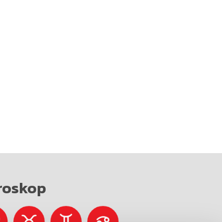
roskop