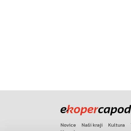
Novice
Naši kraji
Kultura