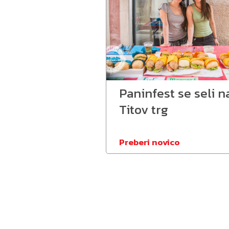
Paninfest se seli n
Titov trg
Preberi novico