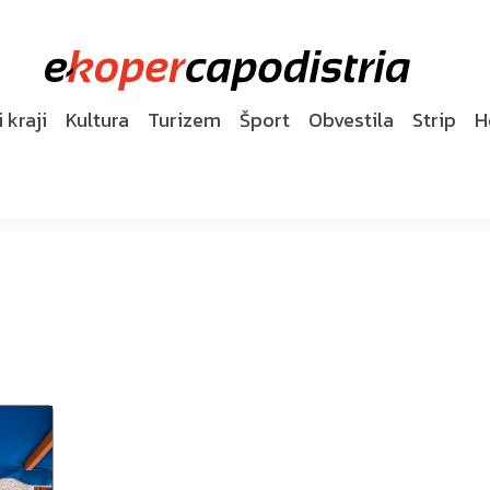
 kraji
Kultura
Turizem
Šport
Obvestila
Strip
H