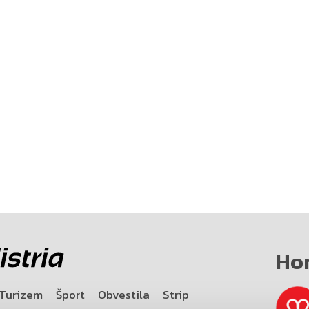
Ho
Turizem
Šport
Obvestila
Strip