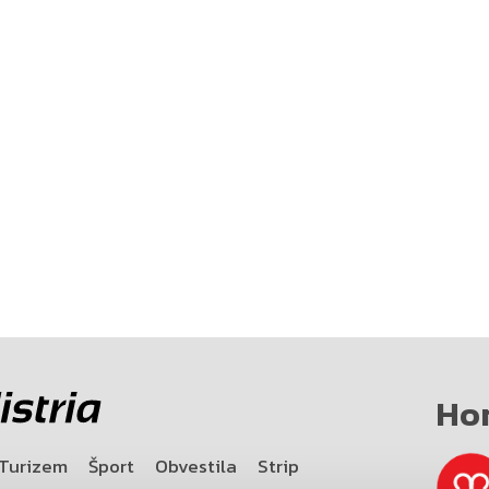
Ho
Turizem
Šport
Obvestila
Strip