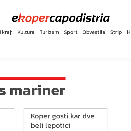
 kraji
Kultura
Turizem
Šport
Obvestila
Strip
H
s mariner
Koper gosti kar dve
beli lepotici