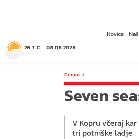
Novice
Naši
26.7°C
08.08.2026
›
Domov
Seven sea
V Kopru včeraj kar
tri potniške ladje