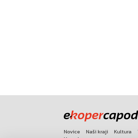
Novice
Naši kraji
Kultura