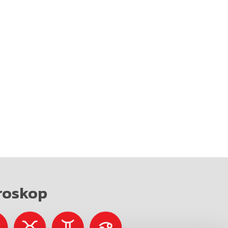
roskop