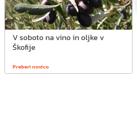
V soboto na vino in oljke v
Škofije
Preberi novico