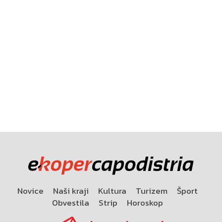
Novice
Naši kraji
Kultura
Turizem
Šport
Obvestila
Strip
Horoskop