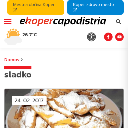
Mestna občina Koper
Koper zdravo mesto
26.7°C
›
Domov
sladko
24. 02. 2017