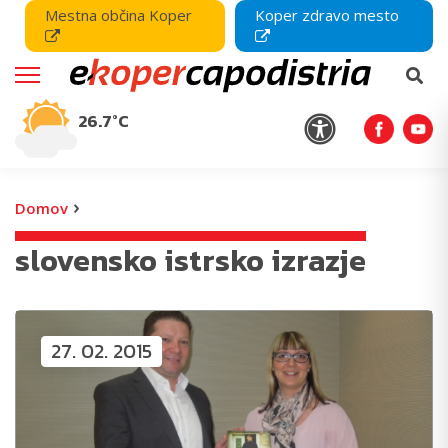
Mestna občina Koper
Koper zdravo mesto
26.7°C
›
Domov
slovensko istrsko izrazje
27. 02. 2015