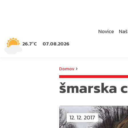
Novice
Naši
26.7°C
07.08.2026
›
Domov
šmarska c
12. 12. 2017