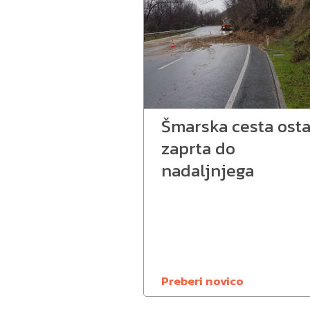
Šmarska cesta osta
zaprta do
nadaljnjega
Preberi novico