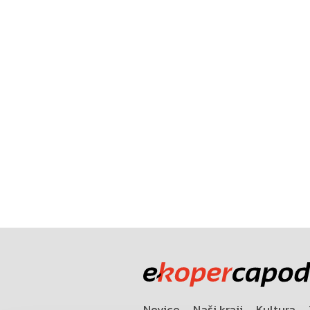
Novice
Naši kraji
Kultura