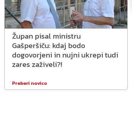
Župan pisal ministru
Gašperšiču: kdaj bodo
dogovorjeni in nujni ukrepi tudi
zares zaživeli?!
Preberi novico