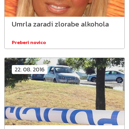
Umrla zaradi zlorabe alkohola
Preberi novico
22. 08. 2016