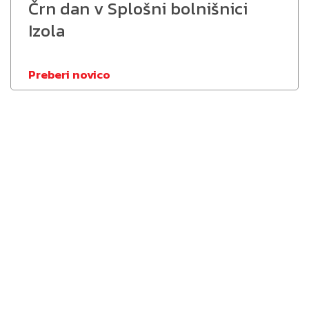
Črn dan v Splošni bolnišnici
Izola
Preberi novico