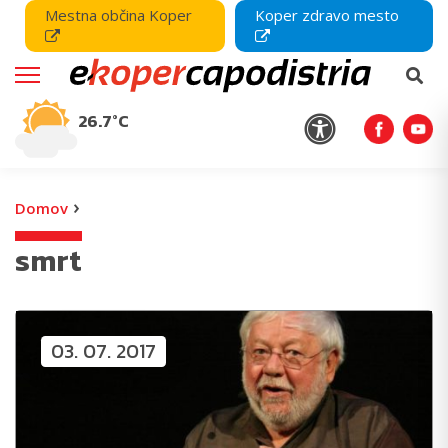
Mestna občina Koper
Koper zdravo mesto
26.7°C
›
Domov
smrt
03. 07. 2017