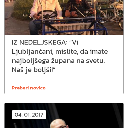
IZ NEDELJSKEGA: “Vi
Ljubljančani, mislite, da imate
najboljšega župana na svetu.
Naš je boljši!”
Preberi novico
04. 01. 2017