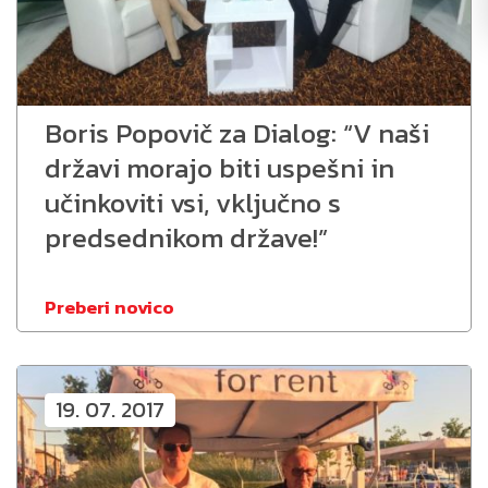
Boris Popovič za Dialog: “V naši
državi morajo biti uspešni in
učinkoviti vsi, vključno s
predsednikom države!”
Preberi novico
19. 07. 2017