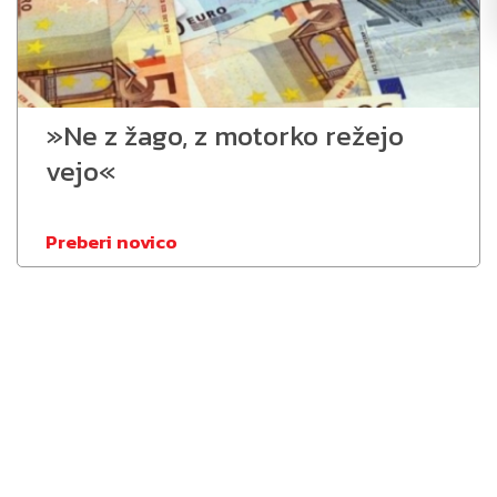
»Ne z žago, z motorko režejo
vejo«
Preberi novico