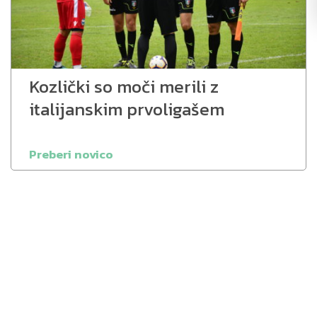
Kozlički so moči merili z
italijanskim prvoligašem
Preberi novico