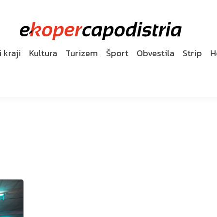
 kraji
Kultura
Turizem
Šport
Obvestila
Strip
H