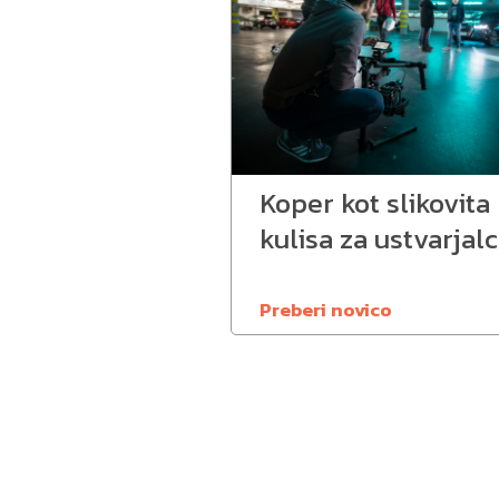
Koper kot slikovita
kulisa za ustvarjal
Preberi novico