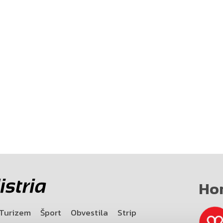
Ho
Turizem
Šport
Obvestila
Strip