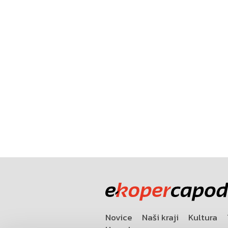
Novice
Naši kraji
Kultura