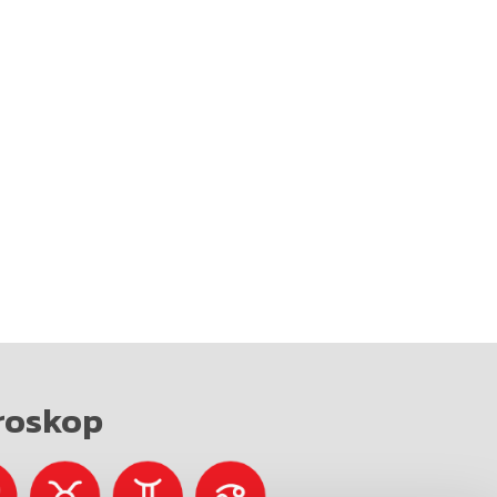
roskop