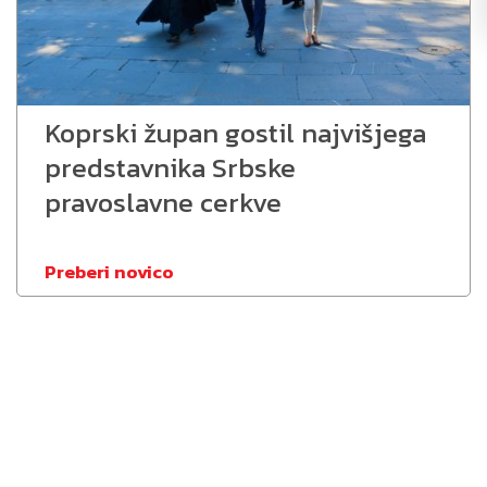
Koprski župan gostil najvišjega
predstavnika Srbske
pravoslavne cerkve
Preberi novico