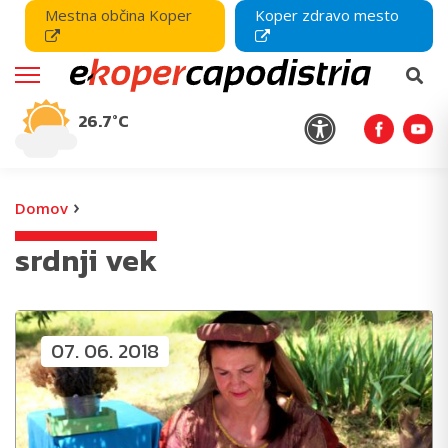
Mestna občina Koper
Koper zdravo mesto
26.7°C
›
Domov
srdnji vek
07. 06. 2018