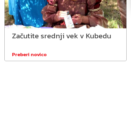
Začutite srednji vek v Kubedu
Preberi novico