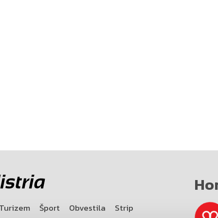
Ho
Turizem
Šport
Obvestila
Strip