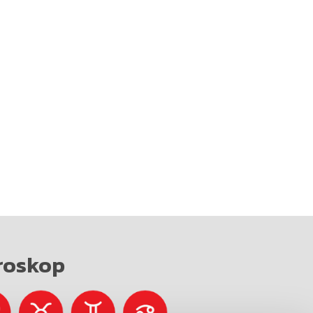
roskop