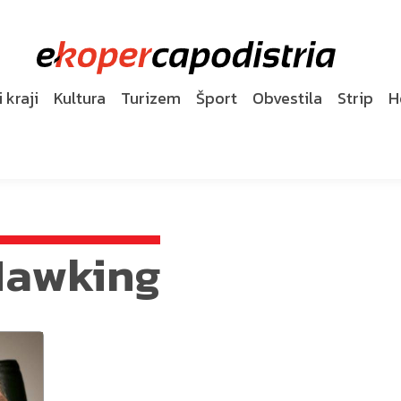
 kraji
Kultura
Turizem
Šport
Obvestila
Strip
H
Hawking