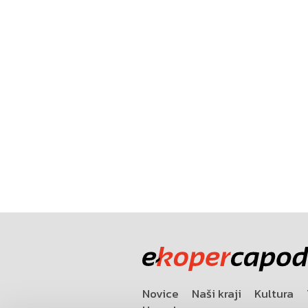
Novice
Naši kraji
Kultura