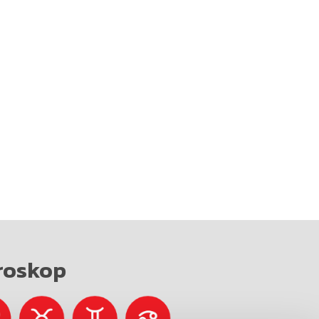
roskop