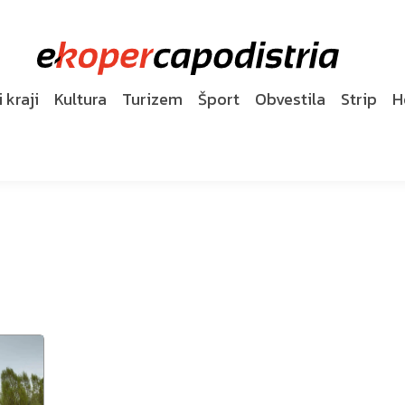
 kraji
Kultura
Turizem
Šport
Obvestila
Strip
H