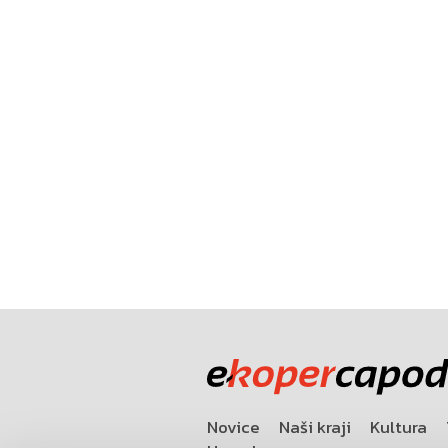
Novice
Naši kraji
Kultura