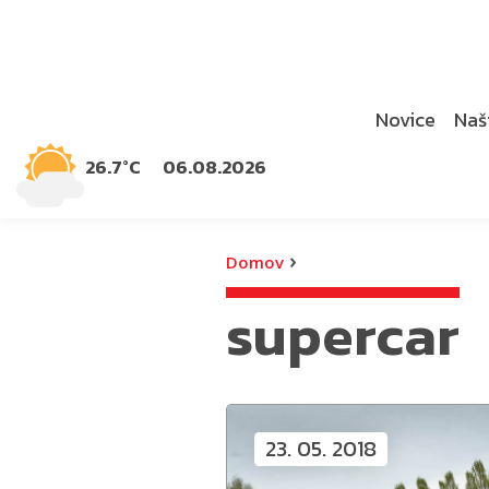
Novice
Naši
26.7°C
06.08.2026
›
Domov
supercar
23. 05. 2018