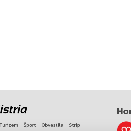
Ho
Turizem
Šport
Obvestila
Strip