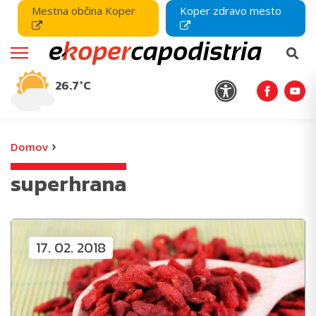
Mestna občina Koper
Koper zdravo mesto
26.7°C
›
Domov
superhrana
17. 02. 2018