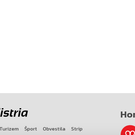
Ho
Turizem
Šport
Obvestila
Strip