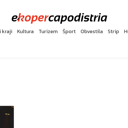
 kraji
Kultura
Turizem
Šport
Obvestila
Strip
H