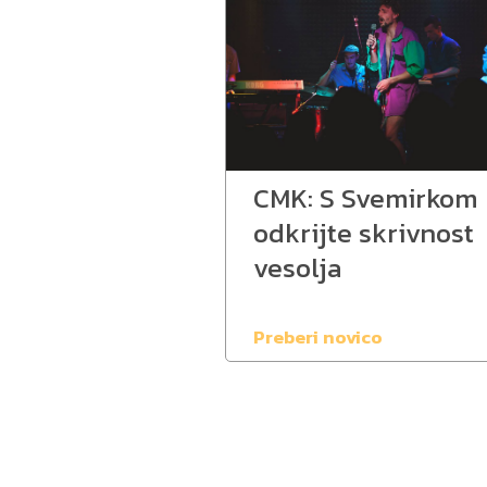
CMK: S Svemirkom
odkrijte skrivnost
vesolja
Preberi novico