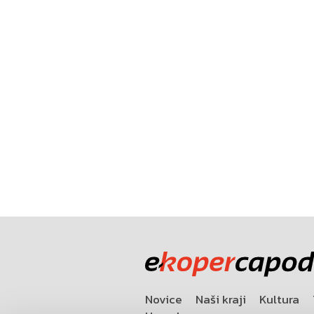
Novice
Naši kraji
Kultura