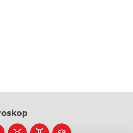
roskop