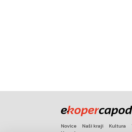
Novice
Naši kraji
Kultura