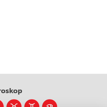
roskop