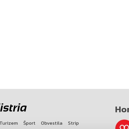
Ho
Turizem
Šport
Obvestila
Strip