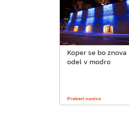
Koper se bo znova
odel v modro
Preberi novico