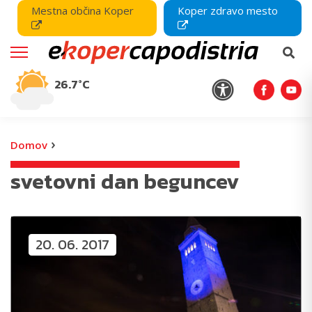
Mestna občina Koper
Koper zdravo mesto
26.7°C
›
Domov
svetovni dan beguncev
20. 06. 2017