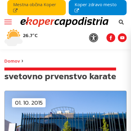
Mestna občina Koper
Koper zdravo mesto
26.7°C
›
Domov
svetovno prvenstvo karate
01. 10. 2015