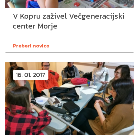
V Kopru zaživel Večgeneracijski
center Morje
Preberi novico
16. 01. 2017