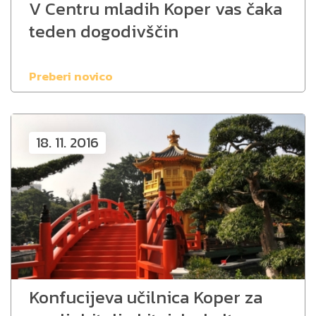
V Centru mladih Koper vas čaka
teden dogodivščin
Preberi novico
18. 11. 2016
Konfucijeva učilnica Koper za