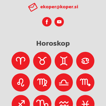
ekoper@koper.si
Horoskop