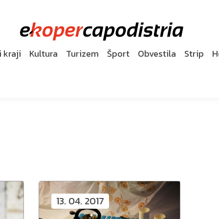
 kraji
Kultura
Turizem
Šport
Obvestila
Strip
H
13. 04. 2017