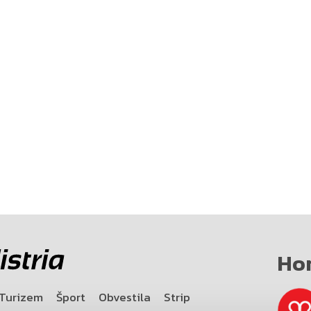
Ho
Turizem
Šport
Obvestila
Strip