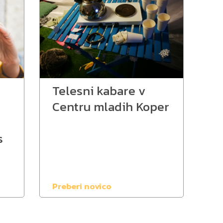
Telesni kabare v
Centru mladih Koper
s
Preberi novico