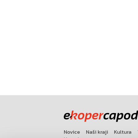
Novice
Naši kraji
Kultura