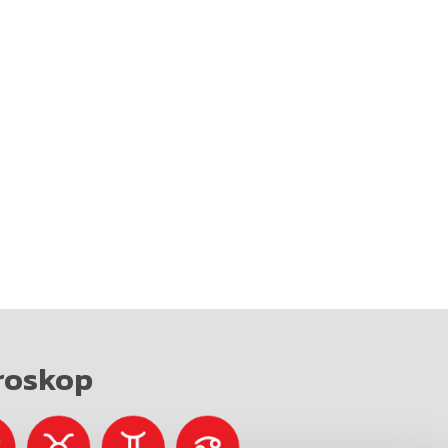
roskop