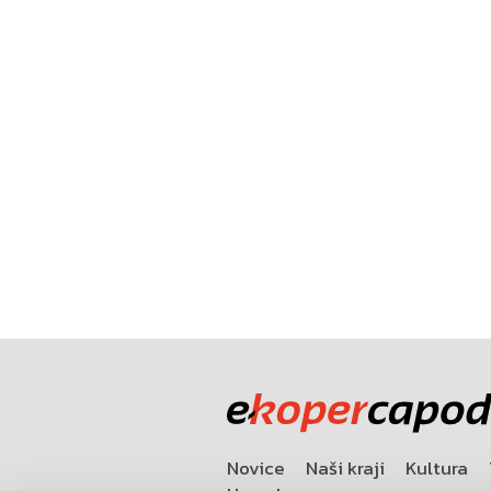
Novice
Naši kraji
Kultura