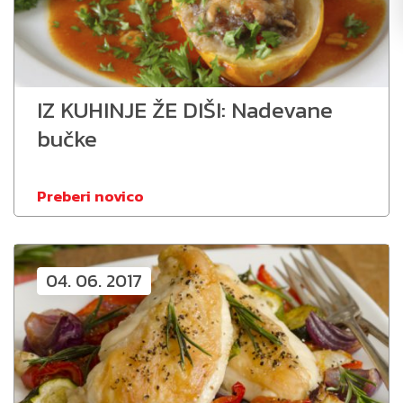
IZ KUHINJE ŽE DIŠI: Nadevane
bučke
Preberi novico
04. 06. 2017