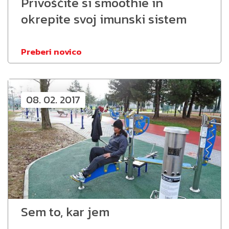
Privoščite si smoothie in
okrepite svoj imunski sistem
Preberi novico
08. 02. 2017
Sem to, kar jem