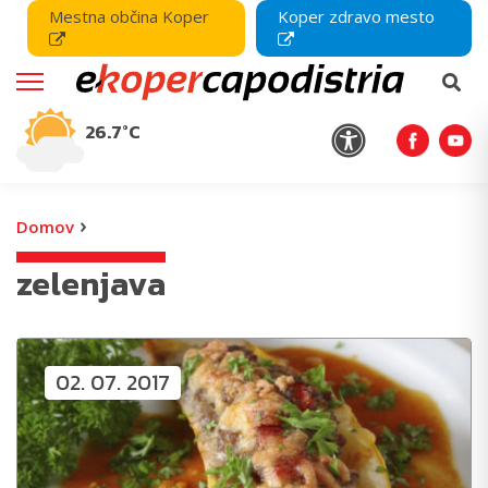
Mestna občina Koper
Koper zdravo mesto
26.7°C
›
Domov
zelenjava
02. 07. 2017