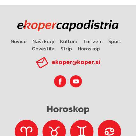
Novice
Naši kraji
Kultura
Turizem
Šport
Obvestila
Strip
Horoskop
ekoper@koper.si
Horoskop