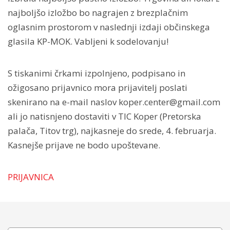
najboljšo izložbo bo nagrajen z brezplačnim
oglasnim prostorom v naslednji izdaji občinskega
glasila KP-MOK. Vabljeni k sodelovanju!
S tiskanimi črkami izpolnjeno, podpisano in
ožigosano prijavnico mora prijavitelj poslati
skenirano na e-mail naslov koper.center@gmail.com
ali jo natisnjeno dostaviti v TIC Koper (Pretorska
palača, Titov trg), najkasneje do srede, 4. februarja.
Kasnejše prijave ne bodo upoštevane.
PRIJAVNICA