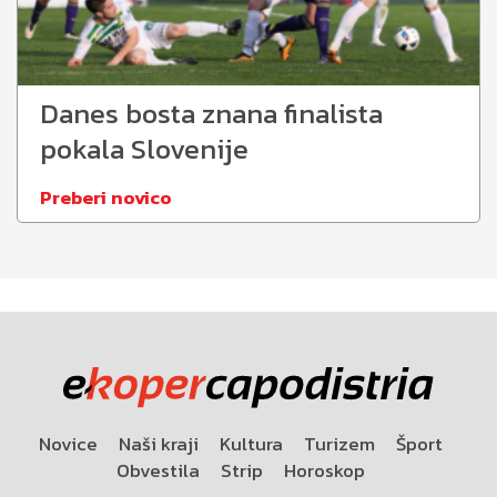
Danes bosta znana finalista
pokala Slovenije
Preberi novico
Novice
Naši kraji
Kultura
Turizem
Šport
Obvestila
Strip
Horoskop