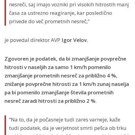
nesreči, saj imajo vozniki pri visokih hitrostih manj
časa za ustrezno reagiranje, kar posledično
privede do več prometnih nesreč,”
je povedal direktor AVP
Igor Velov.
Zgovoren je podatek, da bi zmanjšanje povprečne
hitrosti v naseljih za samo 1 km/h pomenilo
zmanjšanje prometnih nesreč za približno 4 %,
znižanje povprečne hitrosti za 1 km/h zunaj naselja
pa bi pomenilo zmanjšanje števila prometnih
nesreč zaradi hitrosti za približno 2 %
.
“Na to, da je počasneje tudi zares varneje, kaže
tudi podatek, da je verjetnost smrti pešca ob trku