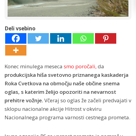
Deli vsebino
Konec minulega meseca
smo poročali,
da
produkcijska hiša svetovno priznanega kaskaderja
Roka Cvetkova na območju naše občine snema
oglas, s katerim želijo opozoriti na nevarnost
prehitre vožnje.
Včeraj so oglas že začeli predvajati v
sklopu nacionalne akcije Hitrost v okviru
Nacionalnega programa varnosti cestnega prometa.