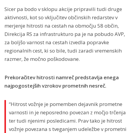
Sicer pa bodo v sklopu akcije pripravili tudi druge
aktivnosti, kot so vključitev občinskih redarstev v
merjenje hitrosti na cestah na območju 58 občin,
Direkcija RS za infrastrukturo pa je na pobudo AVP,
za boljšo varnost na cestah izvedla popravke
regionalnih cest, ki so bile, tudi zaradi vremenskih
razmer, že močno poškodovane.
Prekoračitev hitrosti namreč predstavlja enega
najpogostejših vzrokov prometnih nesreč.
“Hitrost vožnje je pomemben dejavnik prometne
varnosti in je neposredno povezan z močjo trčenja
ter tudi njenimi posledicami. Prav tako je hitrost
vožnje povezana s tveganjem udeležbe v prometni