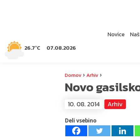
Novice
Naši
26.7°C
07.08.2026
›
›
Domov
Arhiv
Novo gasilsko
10. 08. 2014
Arhiv
Deli vsebino