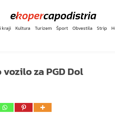
 kraji
Kultura
Turizem
Šport
Obvestila
Strip
H
 vozilo za PGD Dol