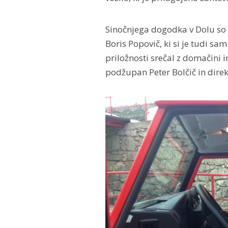
Sinočnjega dogodka v Dolu so 
Boris Popovič, ki si je tudi sam
priložnosti srečal z domačini 
podžupan Peter Bolčič in dir