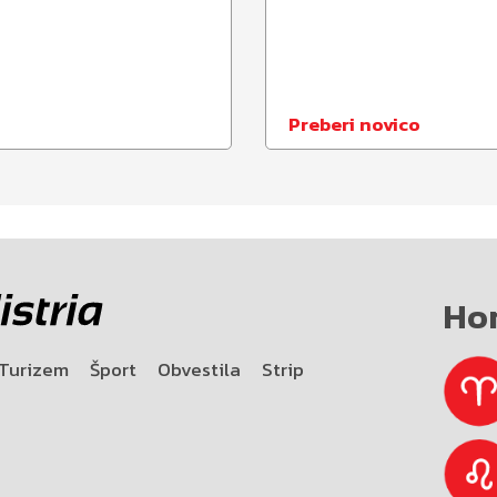
Preberi novico
Ho
Turizem
Šport
Obvestila
Strip