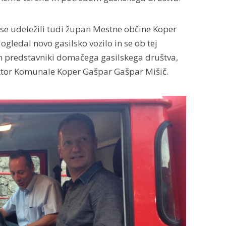
se udeležili tudi župan Mestne občine Koper
 ogledal novo gasilsko vozilo in se ob tej
in predstavniki domačega gasilskega društva,
ektor Komunale Koper Gašpar Gašpar Mišič.