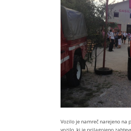
Vozilo je namreč narejeno na 
vozilo, ki je prilagojeno zaht