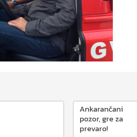
Ankarančani
pozor, gre za
prevaro!