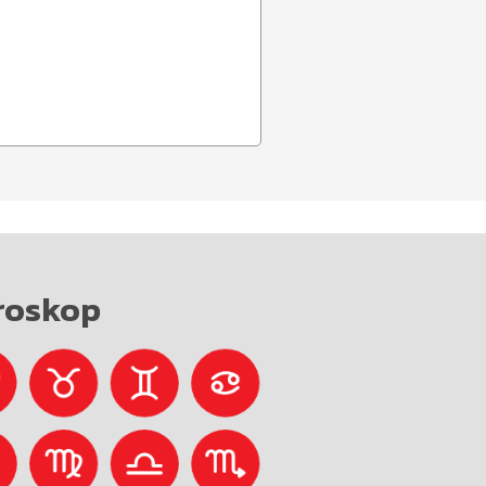
roskop