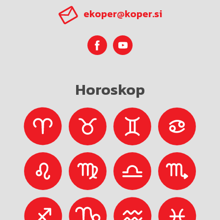
ekoper@koper.si
Horoskop