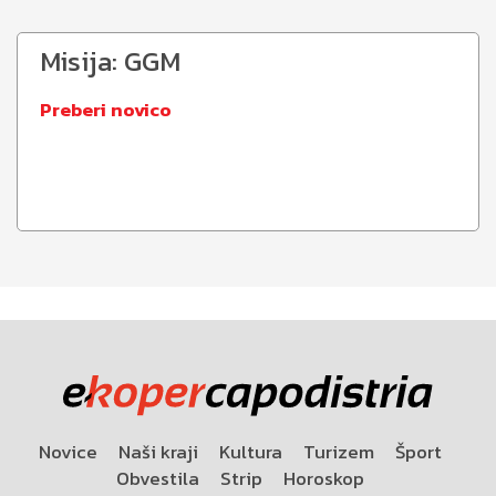
Misija: GGM
Preberi novico
Novice
Naši kraji
Kultura
Turizem
Šport
Obvestila
Strip
Horoskop