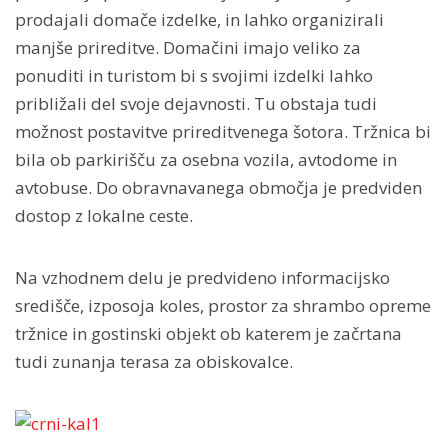
prodajali domače izdelke, in lahko organizirali
manjše prireditve. Domačini imajo veliko za
ponuditi in turistom bi s svojimi izdelki lahko
približali del svoje dejavnosti. Tu obstaja tudi
možnost postavitve prireditvenega šotora. Tržnica bi
bila ob parkirišču za osebna vozila, avtodome in
avtobuse. Do obravnavanega območja je predviden
dostop z lokalne ceste.
Na vzhodnem delu je predvideno informacijsko
središče, izposoja koles, prostor za shrambo opreme
tržnice in gostinski objekt ob katerem je začrtana
tudi zunanja terasa za obiskovalce.