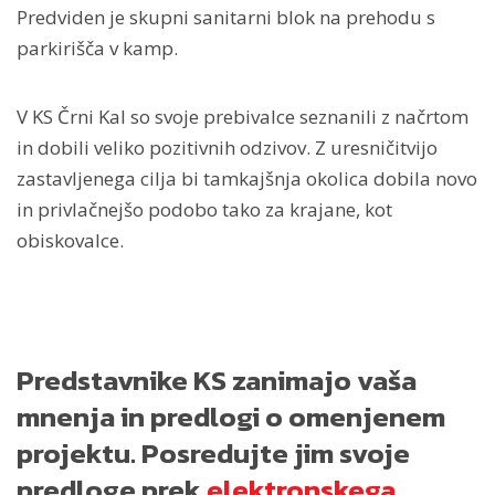
Predviden je skupni sanitarni blok na prehodu s
parkirišča v kamp.
V KS Črni Kal so svoje prebivalce seznanili z načrtom
in dobili veliko pozitivnih odzivov. Z uresničitvijo
zastavljenega cilja bi tamkajšnja okolica dobila novo
in privlačnejšo podobo tako za krajane, kot
obiskovalce.
Predstavnike KS zanimajo vaša
mnenja in predlogi o omenjenem
projektu. Posredujte jim svoje
predloge prek
elektronskega