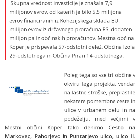
Skupna vrednost investicije je znašala 7,9
milijonov evrov, od katerih je bilo 5,5 milijona
evrov financiranih iz Kohezijskega sklada EU,
milijon evrov iz državnega proračuna RS, dodaten
milijon pa iz občinskih proračunov. Mestna občina
Koper je prispevala 57-odstotni delež, Občina Izola
29-odstotnega in Občina Piran 14-odstotnega.
Poleg tega so vse tri občine v
okviru tega projekta, vendar
na lastne stroške, preplastile
nekatere pomembne ceste in
ulice v urbanem delu in na
podeželju, med večjimi v
Mestni občini Koper tako denimo
Cesto na
Markovec, Pahorjevo in Puntarjevo ulico, ulico II.