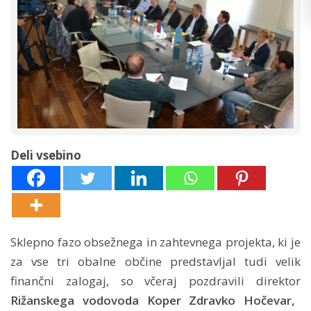
Deli vsebino
Sklepno fazo obsežnega in zahtevnega projekta, ki je
za vse tri obalne občine predstavljal tudi velik
finančni zalogaj, so včeraj pozdravili direktor
Rižanskega vodovoda Koper Zdravko Hočevar,