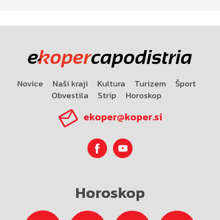
Novice
Naši kraji
Kultura
Turizem
Šport
Obvestila
Strip
Horoskop
ekoper@koper.si
Horoskop