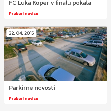
FC Luka Koper v finalu pokala
Preberi novico
22. 04. 2015
Parkirne novosti
Preberi novico