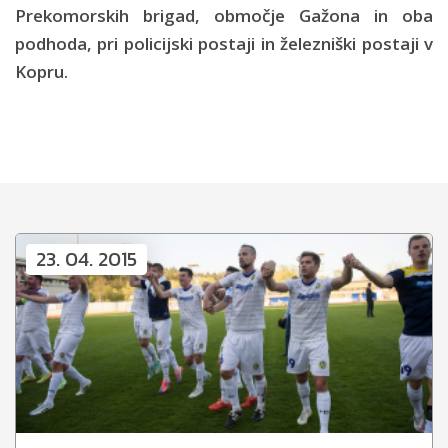
Prekomorskih brigad, območje Gažona in oba
podhoda, pri policijski postaji in železniški postaji v
Kopru.
23. 04. 2015