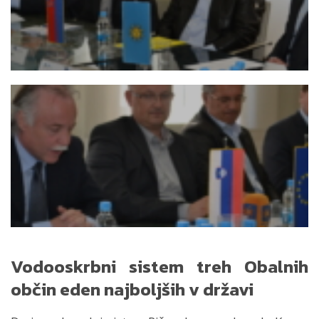
Vodooskrbni sistem treh Obalnih
občin eden najboljših v državi