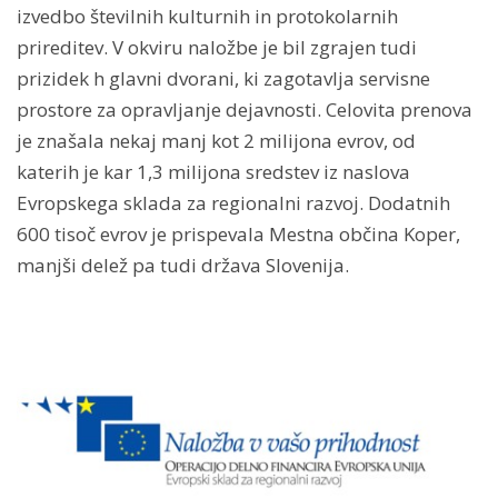
izvedbo številnih kulturnih in protokolarnih
prireditev. V okviru naložbe je bil zgrajen tudi
prizidek h glavni dvorani, ki zagotavlja servisne
prostore za opravljanje dejavnosti. Celovita prenova
je znašala nekaj manj kot 2 milijona evrov, od
katerih je kar 1,3 milijona sredstev iz naslova
Evropskega sklada za regionalni razvoj. Dodatnih
600 tisoč evrov je prispevala Mestna občina Koper,
manjši delež pa tudi država Slovenija.