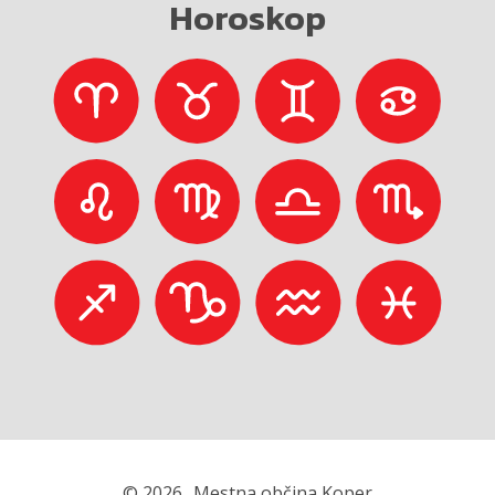
Horoskop
© 2026
Mestna občina Koper