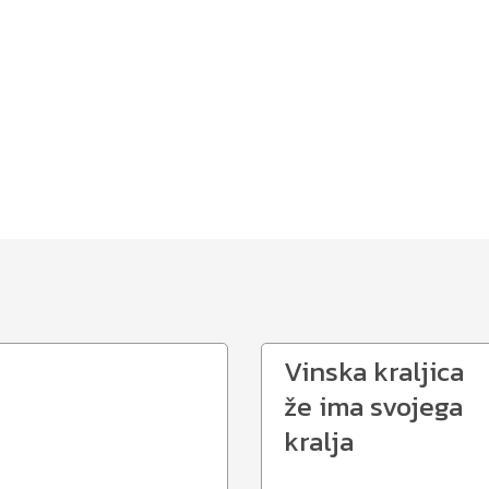
Vinska kraljica
že ima svojega
kralja