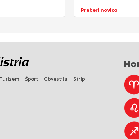
Preberi novico
Ho
Turizem
Šport
Obvestila
Strip