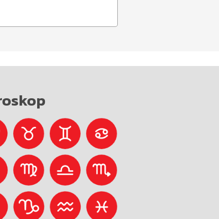
roskop