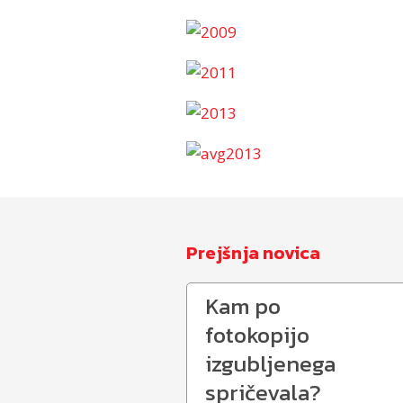
Prejšnja novica
Kam po
fotokopijo
izgubljenega
spričevala?